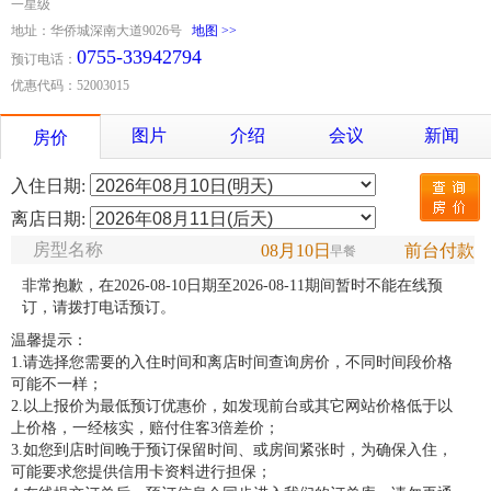
一星级
地址：华侨城深南大道9026号
地图 >>
0755-33942794
预订电话：
优惠代码：52003015
图片
介绍
会议
新闻
房价
入住日期:
离店日期:
房型名称
08月10日
前台付款
早餐
非常抱歉，在2026-08-10日期至2026-08-11期间暂时不能在线预
订，请拨打电话预订。
温馨提示：
1.请选择您需要的入住时间和离店时间查询房价，不同时间段价格
可能不一样；
2.以上报价为最低预订优惠价，如发现前台或其它网站价格低于以
上价格，一经核实，赔付住客3倍差价；
3.如您到店时间晚于预订保留时间、或房间紧张时，为确保入住，
可能要求您提供信用卡资料进行担保；