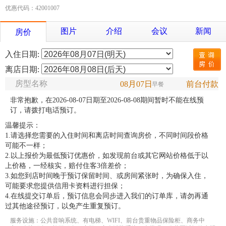
优惠代码：42001007
图片
介绍
会议
新闻
房价
入住日期:
离店日期:
房型名称
08月07日
前台付款
早餐
非常抱歉，在2026-08-07日期至2026-08-08期间暂时不能在线预
订，请拨打电话预订。
温馨提示：
1.请选择您需要的入住时间和离店时间查询房价，不同时间段价格
可能不一样；
2.以上报价为最低预订优惠价，如发现前台或其它网站价格低于以
上价格，一经核实，赔付住客3倍差价；
3.如您到店时间晚于预订保留时间、或房间紧张时，为确保入住，
可能要求您提供信用卡资料进行担保；
4.在线提交订单后，预订信息会同步进入我们的订单库，请勿再通
过其他途径预订，以免产生重复预订。
服务设施：公共音响系统、有电梯、WIFI、前台贵重物品保险柜、商务中