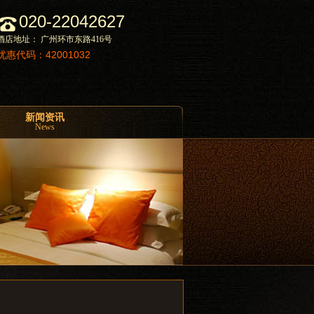
020-22042627
酒店地址： 广州环市东路416号
优惠代码：42001032
新闻资讯
News