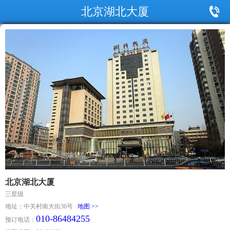
北京湖北大厦
北京湖北大厦
三星级
地址：中关村南大街36号
地图 >>
010-86484255
预订电话：