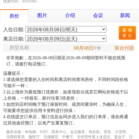
优惠代码：30101066
图片
介绍
会议
新闻
房价
入住日期:
离店日期:
房型名称
08月08日
前台付款
早餐
非常抱歉，在2026-08-08日期至2026-08-09期间暂时不能在线预
订，请拨打电话预订。
温馨提示：
1.请选择您需要的入住时间和离店时间查询房价，不同时间段价格
可能不一样；
2.以上报价为最低预订优惠价，如发现前台或其它网站价格低于以
上价格，一经核实，赔付住客3倍差价；
3.如您到店时间晚于预订保留时间、或房间紧张时，为确保入住，
可能要求您提供信用卡资料进行担保；
4.在线提交订单后，预订信息会同步进入我们的订单库，请勿再通
过其他途径预订，以免产生重复预订。
服务设施：有电梯、WIFI、商务中心、会议服务、取款机、茶室、大堂吧、
无障碍客房、咖啡厅、无烟楼层、中餐厅、非经营性客人休息区、宴会厅、行