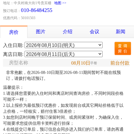
地址：中关村南大街1号贵宾楼
地图 >>
010-86484255
预订电话：
优惠代码：50101503
图片
介绍
会议
新闻
房价
入住日期:
离店日期:
房型名称
08月10日
前台付款
早餐
非常抱歉，在2026-08-10日期至2026-08-11期间暂时不能在线预
订，请拨打电话预订。
温馨提示：
1.请选择您需要的入住时间和离店时间查询房价，不同时间段价格
可能不一样；
2.以上报价为最低预订优惠价，如发现前台或其它网站价格低于以
上价格，一经核实，赔付住客3倍差价；
3.如您到店时间晚于预订保留时间、或房间紧张时，为确保入住，
可能要求您提供信用卡资料进行担保；
4.在线提交订单后，预订信息会同步进入我们的订单库，请勿再通