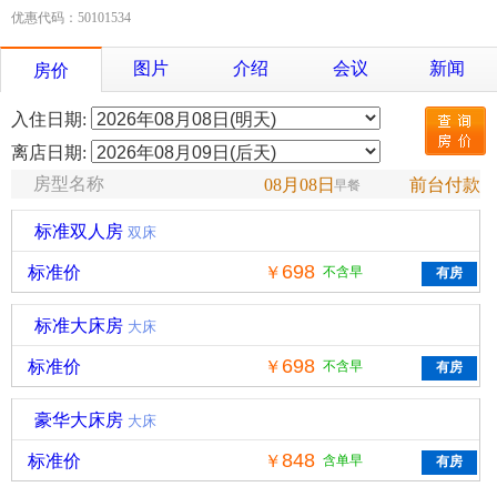
优惠代码：50101534
图片
介绍
会议
新闻
房价
入住日期:
离店日期:
房型名称
08月08日
前台付款
早餐
标准双人房
双床
698
标准价
￥
不含早
标准大床房
大床
698
标准价
￥
不含早
豪华大床房
大床
848
标准价
￥
含单早