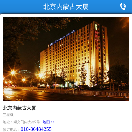
北京内蒙古大厦
北京内蒙古大厦
三星级
地址：崇文门内大街2号
地图 >>
010-86484255
预订电话：